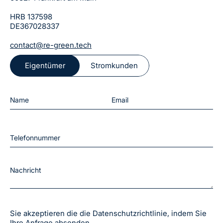
HRB 137598
DE367028337
contact@re-green.tech
Eigentümer
Stromkunden
Sie akzeptieren die die Datenschutzrichtlinie, indem Sie
Ihre Anfrage absenden.