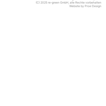
(C) 2025 re-green GmbH, alle Rechte vorbehalten
Website by Proxi Design